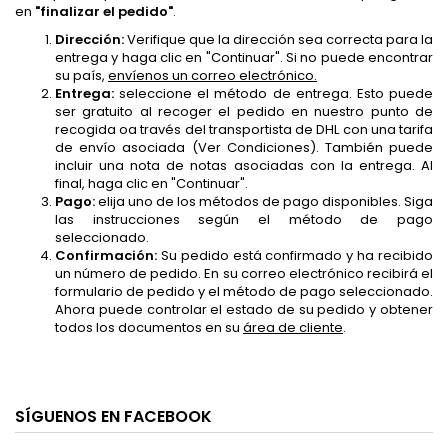
en
"finalizar el pedido"
.
Dirección:
Verifique que la dirección sea correcta para la
entrega y haga clic en "Continuar". Si no puede encontrar
su país,
envíenos un correo electrónico.
Entrega:
seleccione el método de entrega. Esto puede
ser gratuito al recoger el pedido en nuestro punto de
recogida oa través del transportista de DHL con una tarifa
de envío asociada (Ver Condiciones). También puede
incluir una nota de notas asociadas con la entrega. Al
final, haga clic en "Continuar".
Pago:
elija uno de los métodos de pago disponibles. Siga
las instrucciones según el método de pago
seleccionado.
Confirmación:
Su pedido está confirmado y ha recibido
un número de pedido. En su correo electrónico recibirá el
formulario de pedido y el método de pago seleccionado.
Ahora puede controlar el estado de su pedido y obtener
todos los documentos en su
área de cliente
.
SÍGUENOS EN FACEBOOK