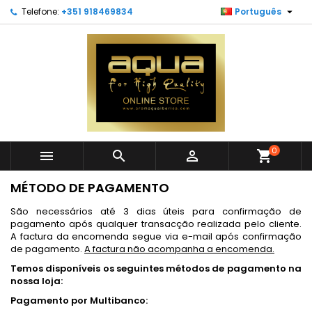

Telefone:
+351 918469834
Português
0



shopping_cart
MÉTODO DE PAGAMENTO
São necessários até 3 dias úteis para confirmação de
pagamento após qualquer transacção realizada pelo cliente.
A factura da encomenda segue via e-mail após confirmação
de pagamento.
A factura não acompanha a encomenda.
Temos disponíveis os seguintes métodos de pagamento na
nossa loja:
Pagamento por Multibanco: