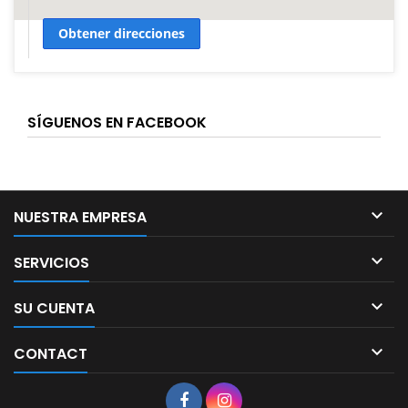
Obtener direcciones
SÍGUENOS EN FACEBOOK

NUESTRA EMPRESA

SERVICIOS

SU CUENTA

CONTACT