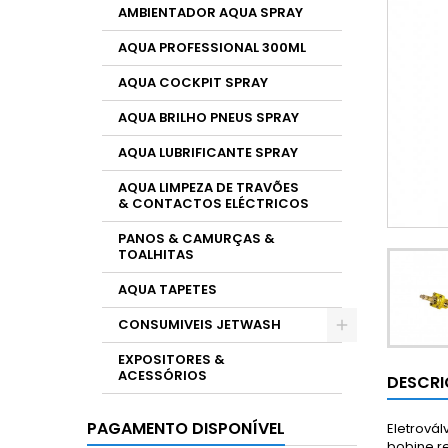
AMBIENTADOR AQUA SPRAY
AQUA PROFESSIONAL 300ML
AQUA COCKPIT SPRAY
AQUA BRILHO PNEUS SPRAY
AQUA LUBRIFICANTE SPRAY
AQUA LIMPEZA DE TRAVÕES
& CONTACTOS ELÉCTRICOS
PANOS & CAMURÇAS &
TOALHITAS
AQUA TAPETES
CONSUMIVEIS JETWASH
EXPOSITORES &
ACESSÓRIOS
DESCR
PAGAMENTO DISPONÍVEL
Eletrová
bobine r