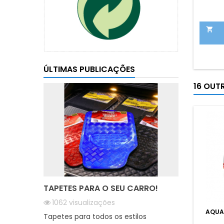

ÚLTIMAS PUBLICAÇÕES
16 OUT
TAPETES PARA O SEU CARRO!
1062
visualizações
AQUA
Tapetes para todos os estilos