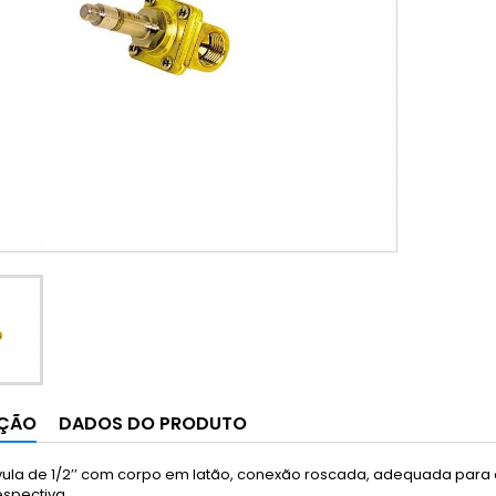
IÇÃO
DADOS DO PRODUTO
lvula de 1/2’’ com corpo em latão, conexão roscada, adequada para
espectiva.