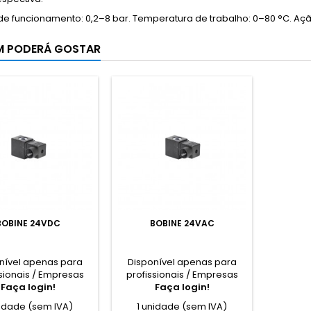
de funcionamento: 0,2–8 bar. Temperatura de trabalho: 0–80 °C. A
M PODERÁ GOSTAR
BOBINE 24VDC
BOBINE 24VAC
nível apenas para
Disponível apenas para
sionais / Empresas
profissionais / Empresas
Faça login!
Faça login!
nidade (sem IVA)
1 unidade (sem IVA)