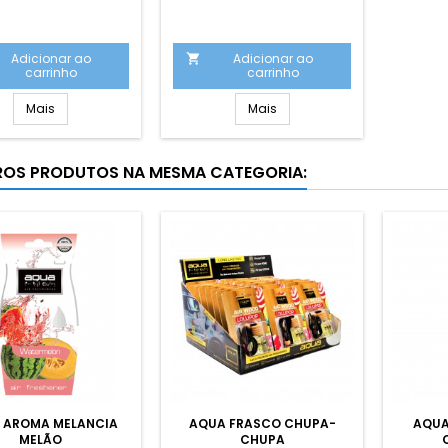
Adicionar ao
Adicionar ao

carrinho
carrinho
Mais
Mais
ROS PRODUTOS NA MESMA CATEGORIA:
 AROMA MELANCIA
AQUA FRASCO CHUPA-
AQUA
MELÃO
CHUPA