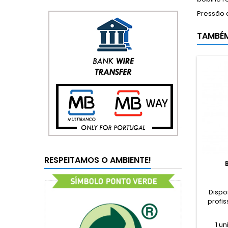
Pressão 
TAMBÉ
RESPEITAMOS O AMBIENTE!
Dispo
profis
1 u