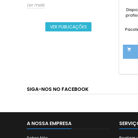
Ler mais
Dispo
profis
VER PUBLICAÇÕES
Pacot

SIGA-NOS NO FACEBOOK
A NOSSA EMPRESA
SERVIÇ
Sobre Nós
Realiza