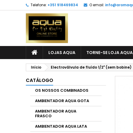
Telefone:
+351 918469834
O email:
info@aromaqu
LOJAS AQUA
TORNE-SE LOJA AQUA
Início
Electroválvula de fluído 1/2" (sem bobine)
CATÁLOGO
OS NOSSOS COMBINADOS
AMBIENTADOR AQUA GOTA
AMBIENTADOR AQUA
FRASCO
AMBIENTADOR AQUA LATA