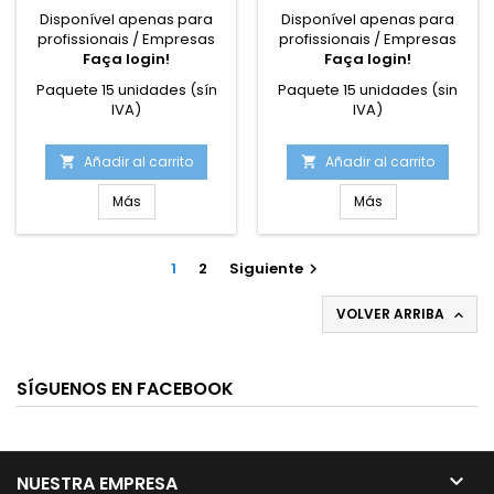
Disponível apenas para
Disponível apenas para
profissionais / Empresas
profissionais / Empresas
Faça login!
Faça login!
Paquete 15 unidades (sín
Paquete 15 unidades (sin
IVA)
IVA)
Añadir al carrito
Añadir al carrito


Más
Más
1
2
Siguiente

VOLVER ARRIBA

SÍGUENOS EN FACEBOOK

NUESTRA EMPRESA