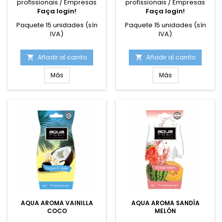
profissionais / Empresas
profissionais / Empresas
Faça login!
Faça login!
Paquete 15 unidades (sín
Paquete 15 unidades (sín
IVA)
IVA)
Añadir al carrito
Añadir al carrito


Más
Más
AQUA AROMA VAINILLA
AQUA AROMA SANDÍA
COCO
MELÓN