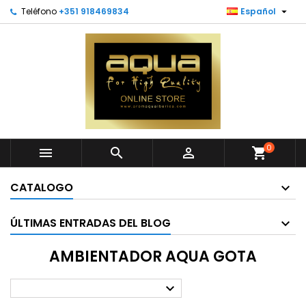

Teléfono
+351 918469834
Español
0



shopping_cart
CATALOGO
ÚLTIMAS ENTRADAS DEL BLOG
AMBIENTADOR AQUA GOTA
