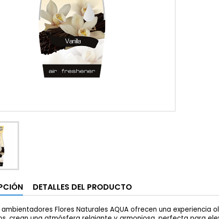
PCIÓN
DETALLES DEL PRODUCTO
 ambientadores Flores Naturales AQUA ofrecen una experiencia ol
os, crean una atmósfera relajante y armoniosa, perfecta para eleva