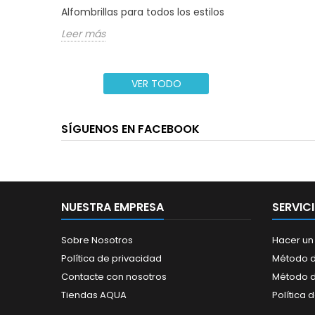
Alfombrillas para todos los estilos
Leer más
VER TODO
SÍGUENOS EN FACEBOOK
NUESTRA EMPRESA
SERVIC
Sobre Nosotros
Hacer un
Política de privacidad
Método d
Contacte con nosotros
Método 
Tiendas AQUA
Política 