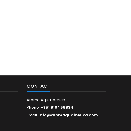
CONTACT
Aroma Aqua Iberica
Phone:
+351 918469834
Email:
info@aromaquaiberica.com