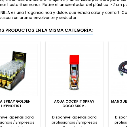
rar hasta 6 semanas. Retire el ambientador del plástico 1-2 cm 
NILLA es una fragancia rica y dulce, que exhala calor y confort. 
buscan un aroma envolvente y seductor.
OS PRODUCTOS EN LA MISMA CATEGORÍA:
A SPRAY GOLDEN
AQUA COCKPIT SPRAY
MANGUER
HYPNOTIST
COCO 500ML
nível apenas para
Disponível apenas para
Dispo
sionais / Empresas
profissionais / Empresas
profis