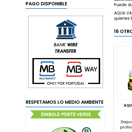
PAGO DISPONIBLE
Puede du
AQUA VAI
quienes 
16 OTR
RESPETAMOS LO MEDIO AMBIENTE
AQU
Dispo
profis