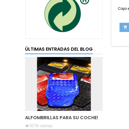
Caja e

ÚLTIMAS ENTRADAS DEL BLOG
ALFOMBRILLAS PARA SU COCHE!
1076
visitas