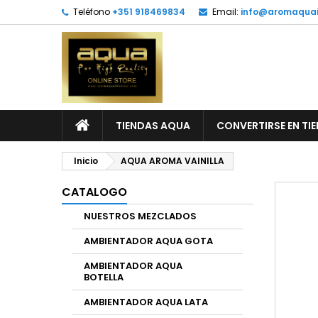
Teléfono
+351 918469834
Email:
info@aromaquai
TIENDAS AQUA
CONVERTIRSE EN TI
Inicio
AQUA AROMA VAINILLA
CATALOGO
NUESTROS MEZCLADOS
AMBIENTADOR AQUA GOTA
AMBIENTADOR AQUA
BOTELLA
AMBIENTADOR AQUA LATA