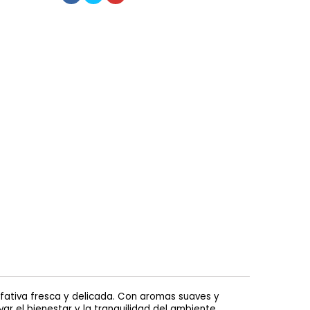
fativa fresca y delicada. Con aromas suaves y
r el bienestar y la tranquilidad del ambiente.