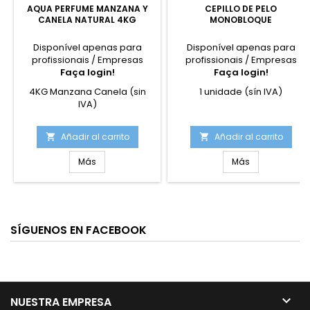
AQUA PERFUME MANZANA Y
CEPILLO DE PELO
CANELA NATURAL 4KG
MONOBLOQUE
Disponível apenas para
Disponível apenas para
profissionais / Empresas
profissionais / Empresas
Faça login!
Faça login!
4KG Manzana Canela (sin
1 unidade (sín IVA)
IVA)
Añadir al carrito
Añadir al carrito


Más
Más
SÍGUENOS EN FACEBOOK

NUESTRA EMPRESA