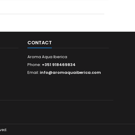
CONTACT
Aroma Aqua Iberica
Phone:
+351 918469834
Email:
info@aromaquaiberica.com
ved.