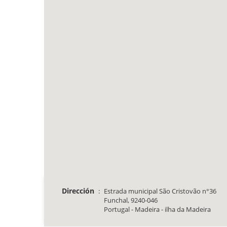
Dirección
:
Estrada municipal São Cristovão n°36
Funchal, 9240-046
Portugal - Madeira - ilha da Madeira