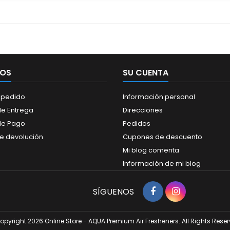
IOS
SU CUENTA
 pedido
Información personal
e Entrega
Direcciones
de Pago
Pedidos
de devolución
Cupones de descuento
Mi blog comenta
Información de mi blog
SÍGUENOS
opyright 2026 Online Store - AQUA Premium Air Fresheners. All Rights Reser