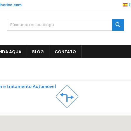
berica.com
E

ENDA AQUA
BLOG
CONTATO
em e tratamento Automóvel