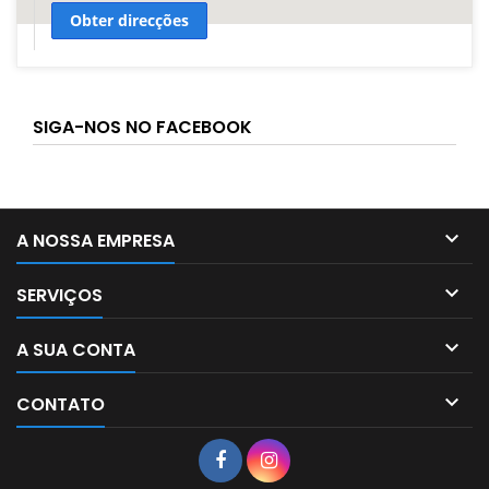
Obter direcções
SIGA-NOS NO FACEBOOK

A NOSSA EMPRESA

SERVIÇOS

A SUA CONTA

CONTATO