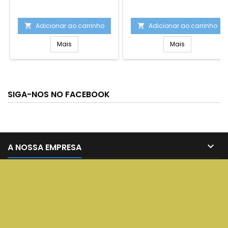
Adicionar ao carrinho
Adicionar ao carrinho


Mais
Mais
SIGA-NOS NO FACEBOOK

A NOSSA EMPRESA

SERVIÇOS

A SUA CONTA

CONTATO