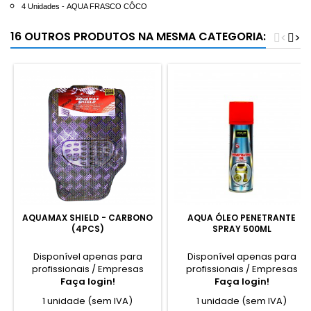
4 Unidades -
AQUA FRASCO CÔCO
16 OUTROS PRODUTOS NA MESMA CATEGORIA:
<
>
AQUAMAX SHIELD - CARBONO
AQUA ÓLEO PENETRANTE
(4PCS)
SPRAY 500ML
Disponível apenas para
Disponível apenas para
profissionais / Empresas
profissionais / Empresas
Faça login!
Faça login!
1 unidade (sem IVA)
1 unidade (sem IVA)