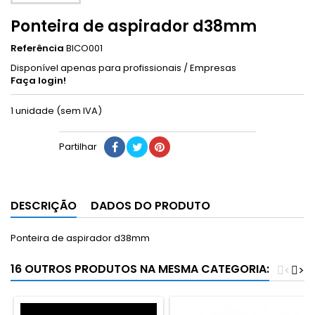
Ponteira de aspirador d38mm
Referência
BICO001
Disponível apenas para profissionais / Empresas
Faça login!
1 unidade (sem IVA)
Partilhar
DESCRIÇÃO
DADOS DO PRODUTO
Ponteira de aspirador d38mm
16 OUTROS PRODUTOS NA MESMA CATEGORIA:
<
>