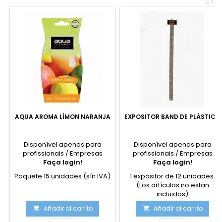
<
AQUA AROMA LÍMON NARANJA
EXPOSITOR BAND DE PLÁSTICO
Disponível apenas para
Disponível apenas para
profissionais / Empresas
profissionais / Empresas
Faça login!
Faça login!
Paquete 15 unidades (sín IVA)
1 expositor de 12 unidades.
(Los artículos no estan
incluidos)
Añadir al carrito
Añadir al carrito

