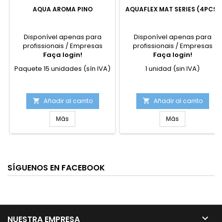
AQUA AROMA PINO
AQUAFLEX MAT SERIES (4PCS)
Disponível apenas para
Disponível apenas para
profissionais / Empresas
profissionais / Empresas
Faça login!
Faça login!
Paquete 15 unidades (sín IVA)
1 unidad (sin IVA)
Añadir al carrito
Añadir al carrito


Más
Más
SÍGUENOS EN FACEBOOK

NUESTRA EMPRESA