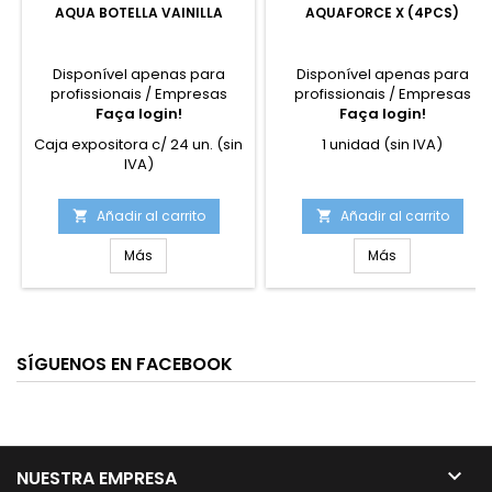
AQUA BOTELLA VAINILLA
AQUAFORCE X (4PCS)
Disponível apenas para
Disponível apenas para
profissionais / Empresas
profissionais / Empresas
Faça login!
Faça login!
Caja expositora c/ 24 un. (sin
1 unidad (sin IVA)
IVA)
Añadir al carrito
Añadir al carrito


Más
Más
SÍGUENOS EN FACEBOOK

NUESTRA EMPRESA