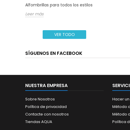
Alfombrillas para todos los estilos
Leer más
VER TODO
SÍGUENOS EN FACEBOOK
NUESTRA EMPRESA
SERVIC
Sobre Nosotros
Hacer un
Política de privacidad
Método d
Contacte con nosotros
Método 
Tiendas AQUA
Política 