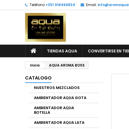
Teléfono
+351 918469834
Email:
info@aromaquai
TIENDAS AQUA
CONVERTIRSE EN TI
Inicio
AQUA AROMA BOSS
CATALOGO
NUESTROS MEZCLADOS
AMBIENTADOR AQUA GOTA
AMBIENTADOR AQUA
BOTELLA
AMBIENTADOR AQUA LATA