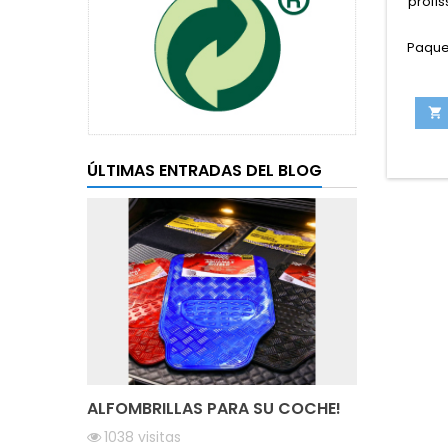
profis
Paquet

ÚLTIMAS ENTRADAS DEL BLOG
ALFOMBRILLAS PARA SU COCHE!
1038
visitas