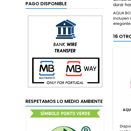
PAGO DISPONIBLE
durar ha
AQUA BOSS
incluyen
elegante 
16 OTR
RESPETAMOS LO MEDIO AMBIENTE
AQU
Dispo