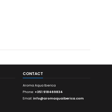
CONTACT
Aroma Aqua Iberica
Phone:
+351 918469834
Email:
info@aromaquaiberica.com