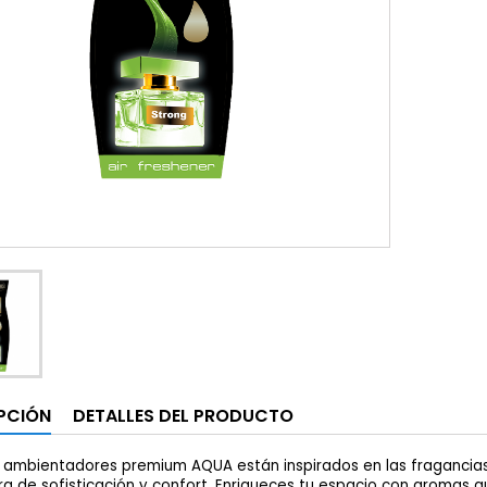
PCIÓN
DETALLES DEL PRODUCTO
 ambientadores premium AQUA están inspirados en las fragancia
a de sofisticación y confort. Enriqueces tu espacio con aromas q