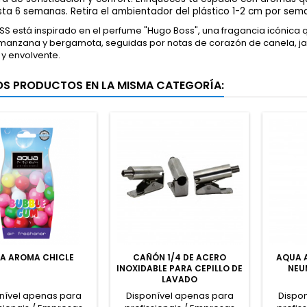
sta 6 semanas. Retira el ambientador del plástico 1-2 cm por sem
 está inspirado en el perfume "Hugo Boss", una fragancia icónica q
 manzana y bergamota, seguidas por notas de corazón de canela, jaz
y envolvente.
OS PRODUCTOS EN LA MISMA CATEGORÍA:
A AROMA CHICLE
CAÑÓN 1/4 DE ACERO
AQUA 
INOXIDABLE PARA CEPILLO DE
NEU
LAVADO
nível apenas para
Disponível apenas para
Dispo