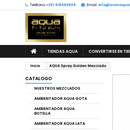
Teléfono
+351 918469834
Email:
info@aromaquai
TIENDAS AQUA
CONVERTIRSE EN TI
Inicio
AQUA Spray Golden Mezclado
CATALOGO
NUESTROS MEZCLADOS
AMBIENTADOR AQUA GOTA
AMBIENTADOR AQUA
BOTELLA
AMBIENTADOR AQUA LATA