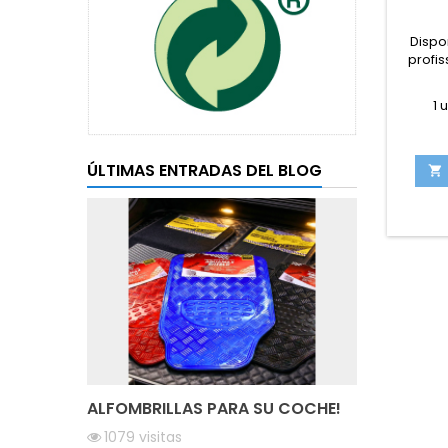
Dispo
profis
1 
ÚLTIMAS ENTRADAS DEL BLOG

ALFOMBRILLAS PARA SU COCHE!
1079
visitas