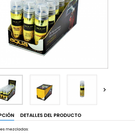

PCIÓN
DETALLES DEL PRODUCTO
des mezcladas: