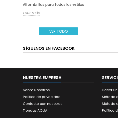
Alfombrillas para todos los estilos
Leer más
VER TODO
SÍGUENOS EN FACEBOOK
NUESTRA EMPRESA
SERVIC
Sobre Nosotros
Hacer un
Política de privacidad
Método d
Contacte con nosotros
Método 
Tiendas AQUA
Política 