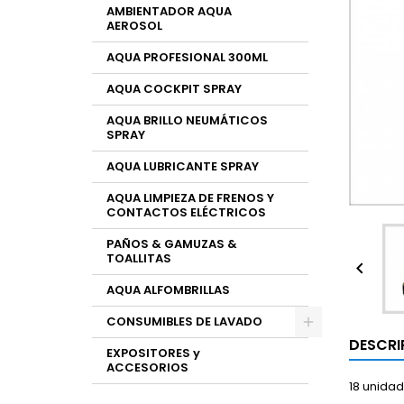
AMBIENTADOR AQUA
AEROSOL
AQUA PROFESIONAL 300ML
AQUA COCKPIT SPRAY
AQUA BRILLO NEUMÁTICOS
SPRAY
AQUA LUBRICANTE SPRAY
AQUA LIMPIEZA DE FRENOS Y
CONTACTOS ELÉCTRICOS
PAÑOS & GAMUZAS &
TOALLITAS

AQUA ALFOMBRILLAS
CONSUMIBLES DE LAVADO
DESCRI
EXPOSITORES y
ACCESORIOS
18 unida