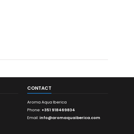
CONTACT
Aroma Aqua Iberica
Phone:
+351 918469834
Email:
info@aromaquaiberica.com