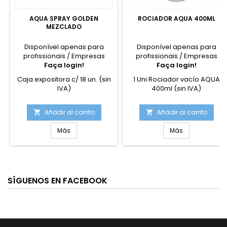
AQUA SPRAY GOLDEN
ROCIADOR AQUA 400ML
MEZCLADO
Disponível apenas para
Disponível apenas para
profissionais / Empresas
profissionais / Empresas
Faça login!
Faça login!
Caja expositora c/ 18 un. (sin
1 Uni Rociador vacío AQUA
IVA)
400ml (sin IVA)
Añadir al carrito
Añadir al carrito


Más
Más
SÍGUENOS EN FACEBOOK