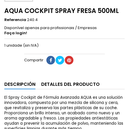
AQUA COCKPIT SPRAY FRESA 500ML
Referencia
240.4
Disponível apenas para profissionais / Empresas
Faça login!
1 unidade (sin IVA)
Compartir
DESCRIPCIÓN
DETALLES DEL PRODUCTO
El Spray Cockpit de Fórmula Avanzada AQUA es una solución
innovadora, compuesta por una mezcla de silicona y cera,
que revitaliza y preserva las partes plásticas de su coche.
Proporciona un brillo intenso, un acabado como nuevo y un
aroma agradable y fresco. Las propiedades antiestáticas
ayudan a prevenir la acumulación de polvo, manteniendo las
superficies limpias durante más tiempo.