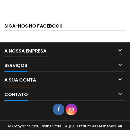
SIGA-NOS NO FACEBOOK

A NOSSA EMPRESA

SERVIÇOS

A SUA CONTA

CONTATO
© Copyright 2026 Online Store - AQUA Premium Air Fresheners. All