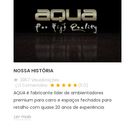
NOSSA HISTÓRIA
3957
Visualizações
1
Comentário
(
5.0
)
AQUA é fabricante líder de ambientadores
premium para carro e espaços fechados para
retalho com quase 20 anos de experiência.
Ler mais