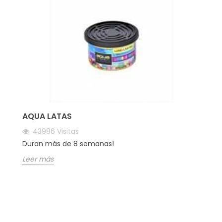
AQUA LATAS
43986
Visitas
Duran más de 8 semanas!
Leer más