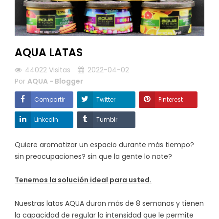
AQUA LATAS
44022
Visitas
2022-04-02
Por
AQUA - Blogger
Compartir
Twitter
Pinterest
LinkedIn
Tumblr
Quiere aromatizar un espacio durante más tiempo?
sin preocupaciones? sin que la gente lo note?
Tenemos la solución ideal para usted.
Nuestras latas AQUA duran más de 8 semanas y tienen
la capacidad de regular la intensidad que le permite