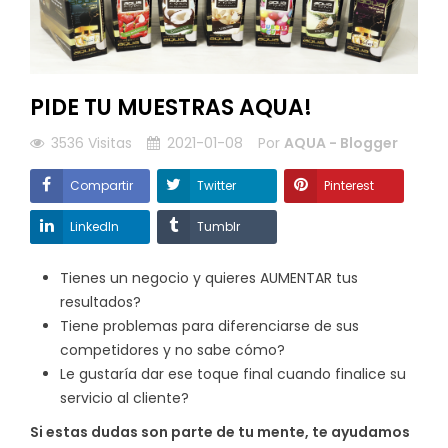
PIDE TU MUESTRAS AQUA!
3536
Visitas
2021-01-08
Por
AQUA - Blogger
Compartir
Twitter
Pinterest
LinkedIn
Tumblr
Tienes un negocio y quieres AUMENTAR tus
resultados?
Tiene problemas para diferenciarse de sus
competidores y no sabe cómo?
Le gustaría dar ese toque final cuando finalice su
servicio al cliente?
Si estas dudas son parte de tu mente, te ayudamos