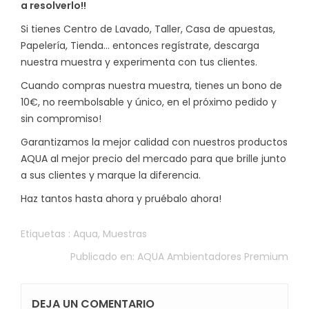
a resolverlo!!
Si tienes Centro de Lavado, Taller, Casa de apuestas,
Papelería, Tienda... entonces regístrate, descarga
nuestra muestra y experimenta con tus clientes.
Cuando compras nuestra muestra, tienes un bono de
10€, no reembolsable y único, en el próximo pedido y
sin compromiso!
Garantizamos la mejor calidad con nuestros productos
AQUA al mejor precio del mercado para que brille junto
a sus clientes y marque la diferencia.
Haz tantos hasta ahora y pruébalo ahora!
Etiquetas :
Aqua
,
Muestras
Publicado en:
AQUA Ambientadores Premium
DEJA UN COMENTARIO