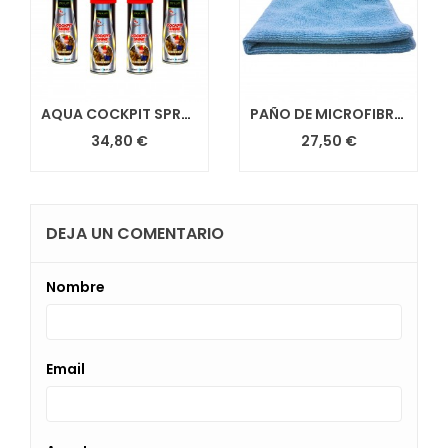
AQUA COCKPIT SPRAY MEZCLADO 500ML
PAÑO DE MICROFIBRA - CONJ. 50 PAÑOS
34,80 €
27,50 €
DEJA UN COMENTARIO
Nombre
Email