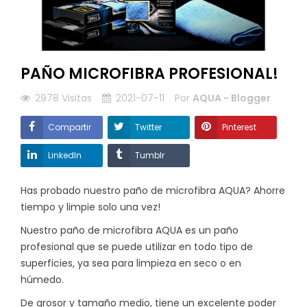
PAÑO MICROFIBRA PROFESIONAL!
2978
Visitas
2021-07-11
Por
AQUA - Blogger
Compartir
Twitter
Pinterest
LinkedIn
Tumblr
Has probado nuestro paño de microfibra AQUA? Ahorre
tiempo y limpie solo una vez!
Nuestro paño de microfibra AQUA es un paño
profesional que se puede utilizar en todo tipo de
superficies, ya sea para limpieza en seco o en
húmedo.
De grosor y tamaño medio, tiene un excelente poder