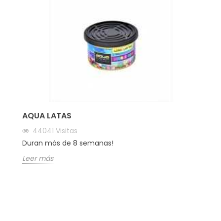
AQUA LATAS
44041
Visitas
Duran más de 8 semanas!
Leer más