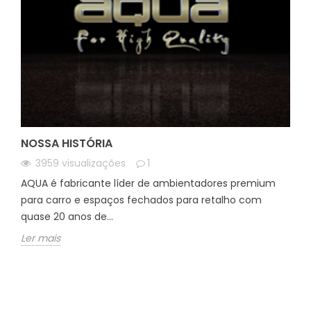
NOSSA HISTÓRIA
3959
visualizações
1
AQUA é fabricante líder de ambientadores premium
para carro e espaços fechados para retalho com
quase 20 anos de...
Ler mais