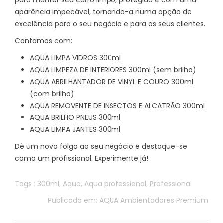
aparência impecável, tornando-a numa opção de
excelência para o seu negócio e para os seus clientes.
Contamos com:
AQUA LIMPA VIDROS 300ml
AQUA LIMPEZA DE INTERIORES 300ml (sem brilho)
AQUA ABRILHANTADOR DE VINYL E COURO 300ml
(com brilho)
AQUA REMOVENTE DE INSECTOS E ALCATRÃO 300ml
AQUA BRILHO PNEUS 300ml
AQUA LIMPA JANTES 300ml
Dê um novo folgo ao seu negócio e destaque-se
como um profissional. Experimente já!
Tags :
300ml
,
Aqua
,
Aqua professional
,
Professional
Publicado em:
AQUA Ambientadores Premium