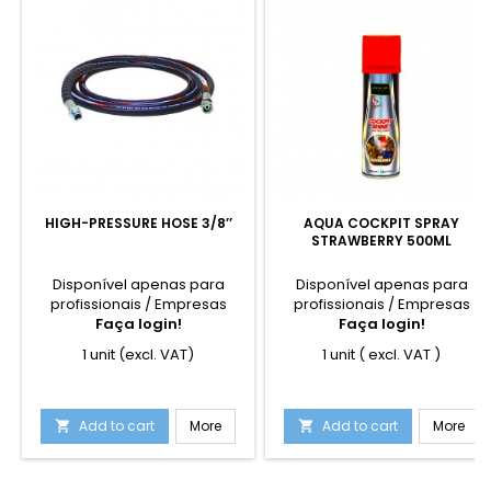
HIGH-PRESSURE HOSE 3/8’’
AQUA COCKPIT SPRAY
STRAWBERRY 500ML
Disponível apenas para
Disponível apenas para
profissionais / Empresas
profissionais / Empresas
Faça login!
Faça login!
1 unit (excl. VAT)
1 unit ( excl. VAT )
Add to cart
More
Add to cart
More

